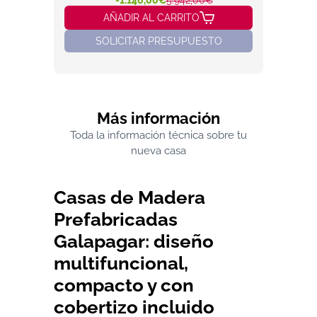
-1.146,00€
5.942,00€
AÑADIR AL CARRITO
SOLICITAR PRESUPUESTO
Más información
Toda la información técnica sobre tu
nueva casa
Casas de Madera
Prefabricadas
Galapagar: diseño
multifuncional,
compacto y con
cobertizo incluido