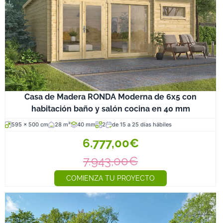
Casa de Madera RONDA Moderna de 6x5 con
habitación baño y salón cocina en 40 mm
595 x 500 cm
28 m²
40 mm
2
de 15 a 25 días hábiles
6.777,00€
7.943,00€
COMIENZA TU PROYECTO