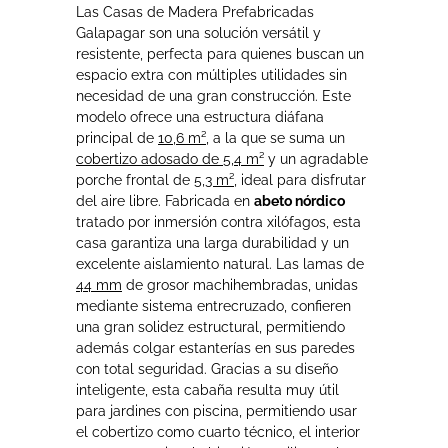
Las Casas de Madera Prefabricadas
Galapagar son una solución versátil y
resistente, perfecta para quienes buscan un
espacio extra con múltiples utilidades sin
necesidad de una gran construcción. Este
modelo ofrece una estructura diáfana
principal de
10,6 m²
, a la que se suma un
cobertizo adosado de 5,4 m²
y un agradable
porche frontal de
5,3 m²
, ideal para disfrutar
del aire libre. Fabricada en
abeto nórdico
tratado por inmersión contra xilófagos, esta
casa garantiza una larga durabilidad y un
excelente aislamiento natural. Las lamas de
44 mm
de grosor machihembradas, unidas
mediante sistema entrecruzado, confieren
una gran solidez estructural, permitiendo
además colgar estanterías en sus paredes
con total seguridad. Gracias a su diseño
inteligente, esta cabaña resulta muy útil
para jardines con piscina, permitiendo usar
el cobertizo como cuarto técnico, el interior