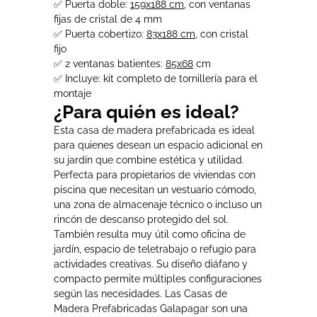
✅ Puerta doble:
159x188 cm
, con ventanas
fijas de cristal de 4 mm
✅ Puerta cobertizo:
83x188 cm
, con cristal
fijo
✅ 2 ventanas batientes:
85x68
cm
✅ Incluye: kit completo de tornillería para el
montaje
¿Para quién es ideal?
Esta casa de madera prefabricada es ideal
para quienes desean un espacio adicional en
su jardín que combine estética y utilidad.
Perfecta para propietarios de viviendas con
piscina que necesitan un vestuario cómodo,
una zona de almacenaje técnico o incluso un
rincón de descanso protegido del sol.
También resulta muy útil como oficina de
jardín, espacio de teletrabajo o refugio para
actividades creativas. Su diseño diáfano y
compacto permite múltiples configuraciones
según las necesidades. Las Casas de
Madera Prefabricadas Galapagar son una