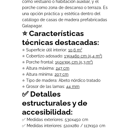
como vestuario o habitación auxiliar, y el
porche como zona de descanso o terraza. Es
una opción práctica y estética dentro del
catálogo de casas de madera prefabricadas
Galapagar.
⭐ Características
técnicas destacadas:
⭐ Superficie útil interior:
10,6 m²
⭐ Cobertizo adosado:
135x460 cm (5,4 m²)
⭐ Porche frontal:
150x395 cm (5,3 m²)
⭐ Altura máxima:
247 cm
⭐ Altura mínima:
207 cm
⭐ Tipo de madera: Abeto nórdico tratado
⭐ Grosor de las lamas:
44 mm
✅ Detalles
estructurales y de
accesibilidad:
✅ Medidas exteriores: 530x450 cm
✅ Medidas interiores: 510x280 / 117x150 cm