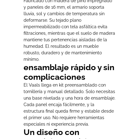
Fabricado con madera de pino impregnado
y paneles de 16 mm, el armario soporta
lluvia, sol y cambios de temperatura sin
deformarse. Su tejado plano
impermeabilizado con tela asfáltica evita
filtraciones, mientras que el suelo de madera
mantiene tus pertenencias aisladas de la
humedad. El resultado es un mueble
robusto, duradero y de mantenimiento
mínimo.
ensamblaje rápido y sin
complicaciones
El Vaals llega en kit preensamblado con
tornillería y manual detallado. Solo necesitas
una base nivelada y una hora de ensamblaje.
Cada panel encaja fácilmente, y la
estructura final queda firme y estable desde
el primer uso. No requiere herramientas
especiales ni experiencia previa.
Un diseño con