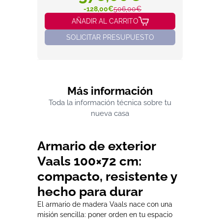
-128,00€
506,00€
AÑADIR AL CARRITO
SOLICITAR PRESUPUESTO
Más información
Toda la información técnica sobre tu
nueva casa
Armario de exterior
Vaals 100×72 cm:
compacto, resistente y
hecho para durar
El armario de madera Vaals nace con una
misión sencilla: poner orden en tu espacio