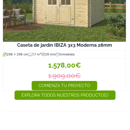
Caseta de jardín IBIZA 3x3 Moderna 28mm
298 x 298 cm
7,7 m²
28 mm
Inmediata
1.578,00€
1.909,00€
COMIENZA TU PROYECTO
EXPLORA TODOS NUESTROS PRODUCTOS