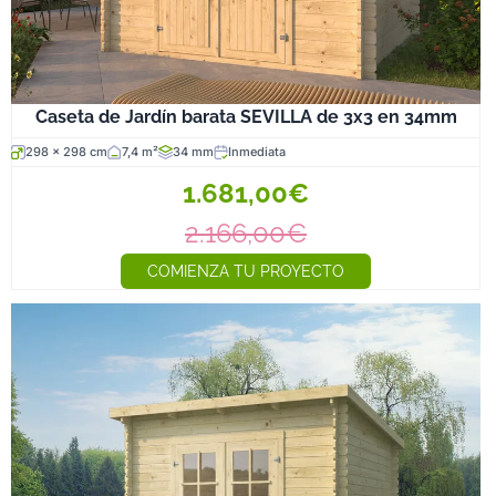
Caseta de Jardín barata SEVILLA de 3x3 en 34mm
298 x 298 cm
7,4 m²
34 mm
Inmediata
1.681,00€
2.166,00€
COMIENZA TU PROYECTO