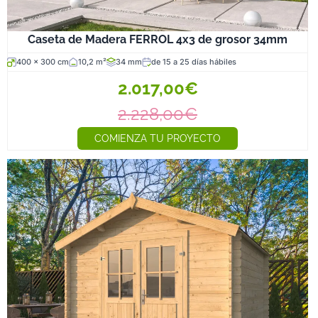
Caseta de Madera FERROL 4x3 de grosor 34mm
400 x 300 cm
10,2 m²
34 mm
de 15 a 25 días hábiles
2.017,00€
2.228,00€
COMIENZA TU PROYECTO