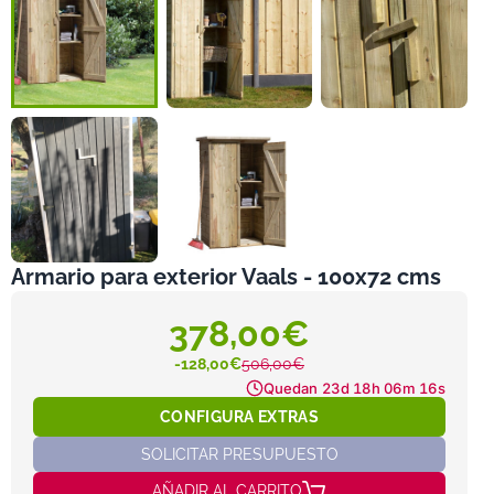
Armario para exterior Vaals - 100x72 cms
378,00€
-128,00€
506,00€
Quedan
23d 18h 06m 16s
CONFIGURA EXTRAS
SOLICITAR PRESUPUESTO
AÑADIR AL CARRITO